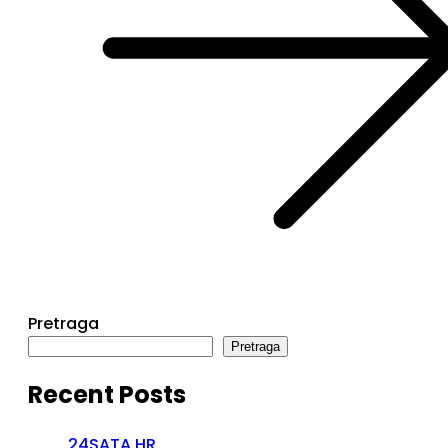
Pretraga
Pretraga
Recent Posts
24SATA.HR