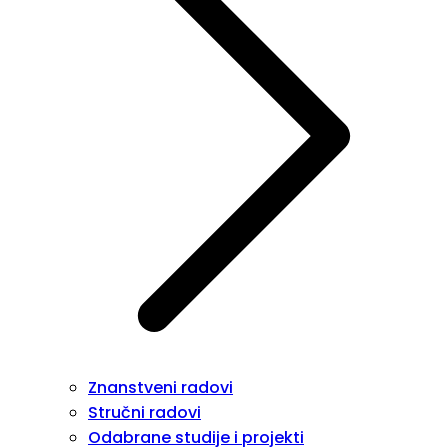
Znanstveni radovi
Stručni radovi
Odabrane studije i projekti