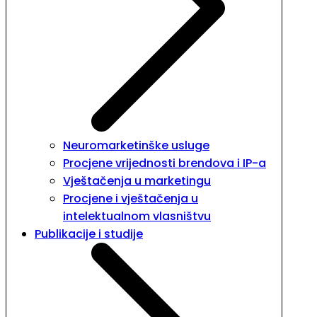
Neuromarketinške usluge
Procjene vrijednosti brendova i IP-a
Vještačenja u marketingu
Procjene i vještačenja u
intelektualnom vlasništvu
Publikacije i studije