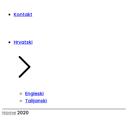
Kontakt
Hrvatski
Engleski
Talijanski
Home
2020