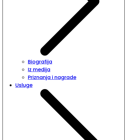
Biografija
Iz medija
Priznanja i nagrade
Usluge