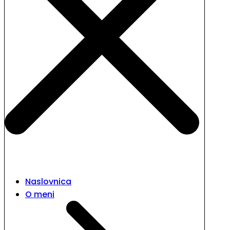
Naslovnica
O meni