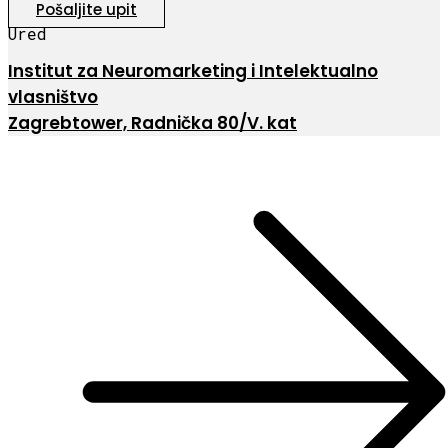
Pošaljite upit
Ured
Institut za Neuromarketing i Intelektualno
vlasništvo
Zagrebtower, Radnička 80/V. kat