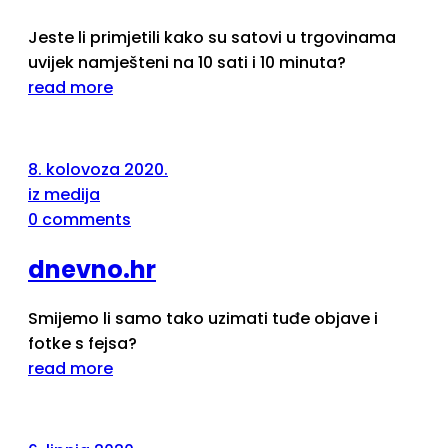
Jeste li primjetili kako su satovi u trgovinama
uvijek namješteni na 10 sati i 10 minuta?
read more
8. kolovoza 2020.
iz medija
0 comments
dnevno.hr
Smijemo li samo tako uzimati tuđe objave i
fotke s fejsa?
read more