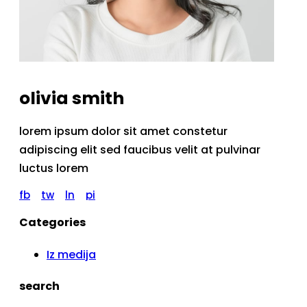
olivia smith
lorem ipsum dolor sit amet constetur
adipiscing elit sed faucibus velit at pulvinar
luctus lorem
fb
tw
ln
pi
Categories
Iz medija
search