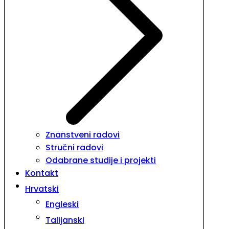
Znanstveni radovi
Stručni radovi
Odabrane studije i projekti
Kontakt
Hrvatski
Engleski
Talijanski