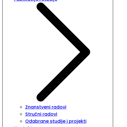
Znanstveni radovi
Stručni radovi
Odabrane studije i projekti