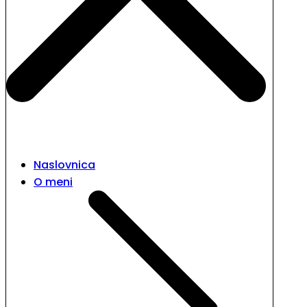
Naslovnica
O meni