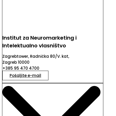
Institut za Neuromarketing i
Intelektualno vlasništvo
Zagrebtower, Radnička 80/V. kat,
Zagreb 10000
+385 95 470 4700
Pošaljite e-mail