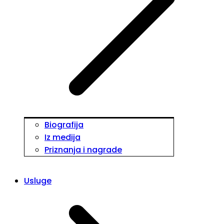
Biografija
Iz medija
Priznanja i nagrade
Usluge