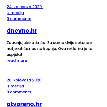
24. kolovoza 2020.
iz medija
0 comments
dnevno.hr
Zapanjujuće otkriće! Za samo dvije sekunde
natjerat će nas na kupnju. Ova reklama je to
uspjela!
read more
20. kolovoza 2020.
iz medija
0 comments
otvoreno.hr