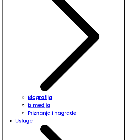
Biografija
Iz medija
Priznanja i nagrade
Usluge