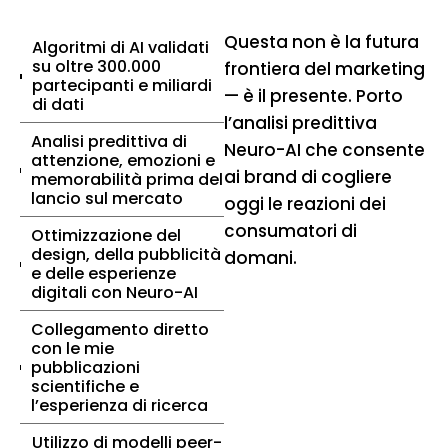
Questa non è la futura
Algoritmi di AI validati
su oltre 300.000
frontiera del marketing
partecipanti e miliardi
— è il presente. Porto
di dati
l’analisi predittiva
Analisi predittiva di
Neuro-AI che consente
attenzione, emozioni e
ai brand di cogliere
memorabilità prima del
lancio sul mercato
oggi le reazioni dei
consumatori di
Ottimizzazione del
design, della pubblicità
domani.
e delle esperienze
digitali con Neuro-AI
Collegamento diretto
con le mie
pubblicazioni
scientifiche e
l’esperienza di ricerca
Utilizzo di modelli peer-