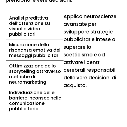
prendono le vere decisioni.“
Applico neuroscienze
Analisi predittiva
dell’attenzione su
avanzate per
visual e video
sviluppare strategie
pubblicitari
pubblicitarie intese a
Misurazione della
superare lo
risonanza emotiva dei
scetticismo e ad
messaggi pubblicitari
attivare i centri
Ottimizzazione dello
cerebrali responsabili
storytelling attraverso
metriche di
delle vere decisioni di
neuromarketing
acquisto.
Individuazione delle
barriere inconsce nella
comunicazione
pubblicitaria