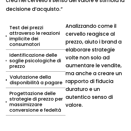
crea nel cervello il senso del valore e stimola la
decisione d’acquisto.“
Analizzando come il
Test dei prezzi
attraverso le reazioni
cervello reagisce al
implicite dei
prezzo, aiuto i brand a
consumatori
elaborare strategie
Identificazione delle
volte non solo ad
soglie psicologiche di
aumentare le vendite,
prezzo
ma anche a creare un
Valutazione della
rapporto di fiducia
disponibilità a pagare
duraturo e un
Progettazione delle
autentico senso di
strategie di prezzo per
massimizzare
valore.
conversione e fedeltà