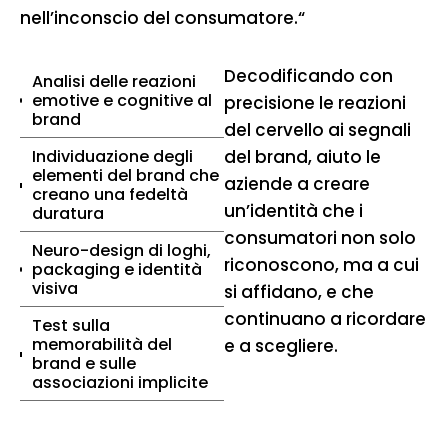
nell’inconscio del consumatore.“
Decodificando con
Analisi delle reazioni
emotive e cognitive al
precisione le reazioni
brand
del cervello ai segnali
Individuazione degli
del brand, aiuto le
elementi del brand che
aziende a creare
creano una fedeltà
un’identità che i
duratura
consumatori non solo
Neuro-design di loghi,
riconoscono, ma a cui
packaging e identità
visiva
si affidano, e che
continuano a ricordare
Test sulla
memorabilità del
e a scegliere.
brand e sulle
associazioni implicite