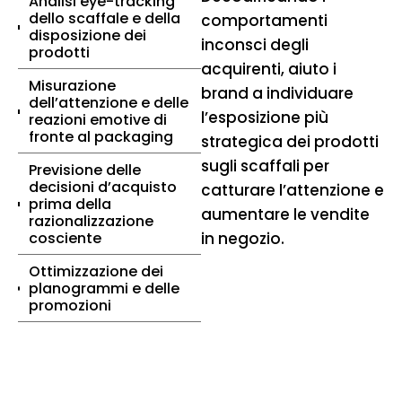
Analisi eye-tracking
dello scaffale e della
comportamenti
disposizione dei
inconsci degli
prodotti
acquirenti, aiuto i
Misurazione
brand a individuare
dell’attenzione e delle
l’esposizione più
reazioni emotive di
fronte al packaging
strategica dei prodotti
sugli scaffali per
Previsione delle
decisioni d’acquisto
catturare l’attenzione e
prima della
aumentare le vendite
razionalizzazione
cosciente
in negozio.
Ottimizzazione dei
planogrammi e delle
promozioni