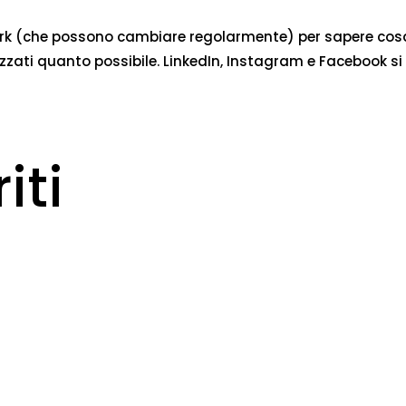
twork (che possono cambiare regolarmente) per sapere cos
ati quanto possibile. LinkedIn, Instagram e Facebook si t
iti