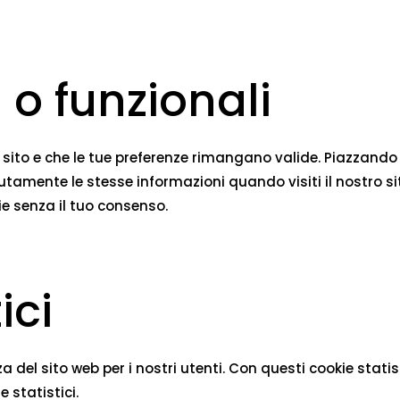
 o funzionali
ito e che le tue preferenze rimangano valide. Piazzando co
utamente le stesse informazioni quando visiti il nostro si
e senza il tuo consenso.
ici
enza del sito web per i nostri utenti. Con questi cookie sta
 statistici.