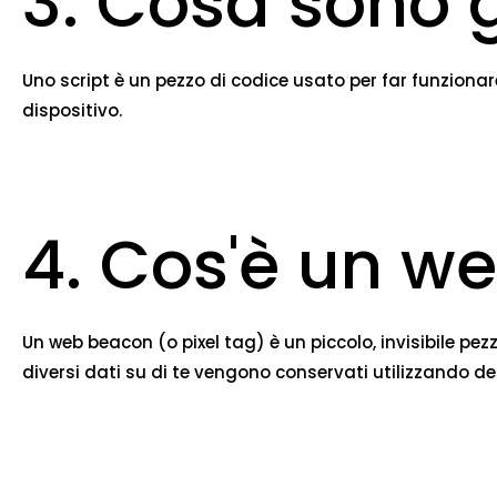
3. Cosa sono g
Uno script è un pezzo di codice usato per far funzionar
dispositivo.
4. Cos'è un w
Un web beacon (o pixel tag) è un piccolo, invisibile pez
diversi dati su di te vengono conservati utilizzando d