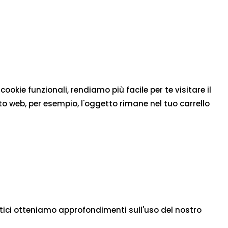
okie funzionali, rendiamo più facile per te visitare il
to web, per esempio, l'oggetto rimane nel tuo carrello
tistici otteniamo approfondimenti sull'uso del nostro