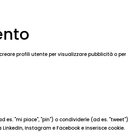
ento
eare profili utente per visualizzare pubblicità o per
s. "mi piace", "pin") o condividerle (ad es. "tweet")
LinkedIn, Instagram e Facebook e inserisce cookie.