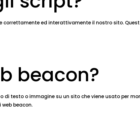
li script?
e correttamente ed interattivamente il nostro sito. Questo
eb beacon?
zo di testo o immagine su un sito che viene usato per monit
ei web beacon.