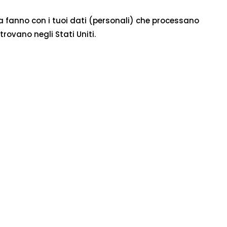
a fanno con i tuoi dati (personali) che processano
rovano negli Stati Uniti.