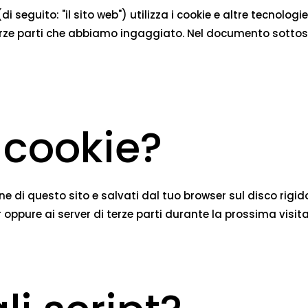
di seguito: "il sito web") utilizza i cookie e altre tecnolo
 terze parti che abbiamo ingaggiato. Nel documento sottost
 cookie?
ne di questo sito e salvati dal tuo browser sul disco rigid
r oppure ai server di terze parti durante la prossima visita