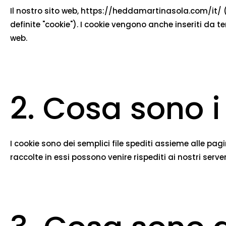
Il nostro sito web,
https://heddamartinasola.com/it/
(
definite "cookie"). I cookie vengono anche inseriti da
web.
2. Cosa sono i
I cookie sono dei semplici file spediti assieme alle pagi
raccolte in essi possono venire rispediti ai nostri serve