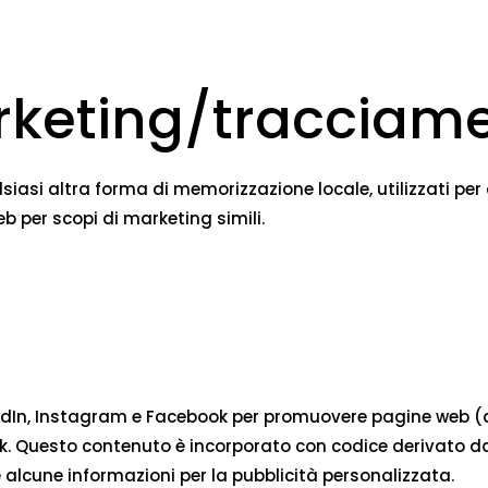
arketing/tracciam
asi altra forma di memorizzazione locale, utilizzati per cr
eb per scopi di marketing simili.
edIn, Instagram e Facebook per promuovere pagine web (ad e
. Questo contenuto è incorporato con codice derivato da 
lcune informazioni per la pubblicità personalizzata.