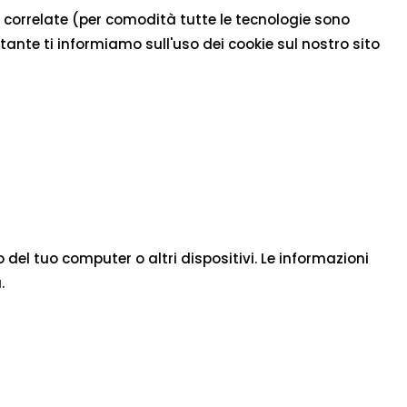
gie correlate (per comodità tutte le tecnologie sono
ante ti informiamo sull'uso dei cookie sul nostro sito
o del tuo computer o altri dispositivi. Le informazioni
.